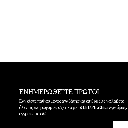
ΕΝΗΜΕΡΩΘΕΊΤΕ ΠΡΏΤΟΙ
Εάν είστε παθιασμένος αναβάτης και επιθυμείτε να λάβετε
όλες τις πληροφορίες σχετικά με τo L'ÉTAPE GREECE εγκαίρως,
εγγραφείτε εδώ