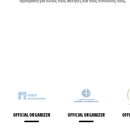
πρόσβαση για όλους τους αθλητές και τους συνοδούς τους.
OFFICIAL ORGANIZER
OFFICIAL ORGANIZER
OFF