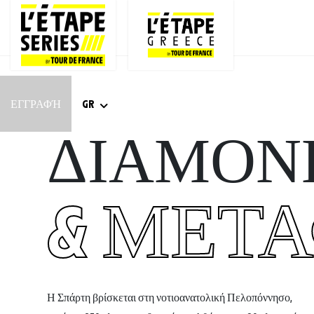
ΕΓΓΡΑΦΉ
GR
ΔΙΑΜΟΝ
& ΜΕΤ
Η Σπάρτη βρίσκεται στη νοτιοανατολική Πελοπόννησο,