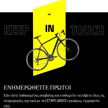
ΕΝΗΜΕΡΩΘΕΊΤΕ ΠΡΏΤΟΙ
Εάν είστε παθιασμένος αναβάτης και επιθυμείτε να λάβετε όλες τις
πληροφορίες σχετικά με τo L'ÉTAPE GREECE εγκαίρως, εγγραφείτε
εδώ