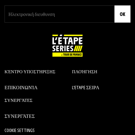
OK
ΚΈΝΤΡΟ ΥΠΟΣΤΉΡΙΞΗΣ
ΠΛΟΉΓΗΣΗ
ΕΠΙΚΟΙΝΩΝΊΑ
L'ETAPE ΣΕΙΡΑ
ΣΥΝΕΡΓΆΤΕΣ
ΣΥΝΕΡΓΆΤΕΣ
COOKIE SETTINGS